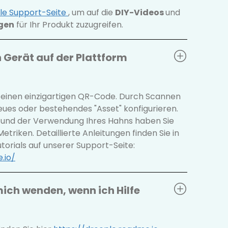
le Support-Seite
, um auf die
DIY-Videos
und
ngen
für Ihr Produkt zuzugreifen.
 Gerät auf der Plattform
t einen einzigartigen QR-Code. Durch Scannen
neues oder bestehendes "Asset" konfigurieren.
 und der Verwendung Ihres Hahns haben Sie
Metriken. Detaillierte Anleitungen finden Sie in
torials auf unserer Support-Seite:
.io/
ich wenden, wenn ich Hilfe