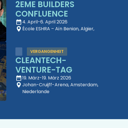
2EME BUILDERS
CONFLUENCE
4. April
-
6. April 2026
École ESHRA – Aïn Benian, Algier,
VERGANGENHEIT
CLEANTECH-
VENTURE-TAG
19. März
-
19. März 2026
Johan-Cruijff-Arena, Amsterdam,
Niederlande