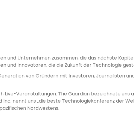
n und Unternehmen zusammen, die das nächste Kapitel 
en und Innovatoren, die die Zukunft der Technologie gest
neration von Gründern mit Investoren, Journalisten und
eich Live-Veranstaltungen. The Guardian bezeichnete uns al
nd Inc. nennt uns „die beste Technologiekonferenz der We
pazifischen Nordwestens.