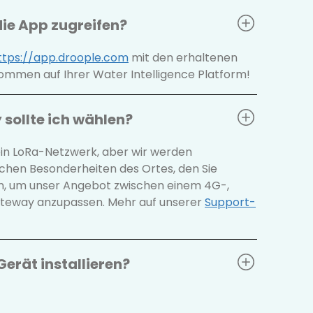
die App zugreifen?
ttps://app.droople.com
mit den erhaltenen
ommen auf Ihrer Water Intelligence Platform!
sollte ich wählen?
in LoRa-Netzwerk, aber wir werden
chen Besonderheiten des Ortes, den Sie
n, um unser Angebot zwischen einem 4G-,
ateway anzupassen. Mehr auf unserer
Support-
Gerät installieren?