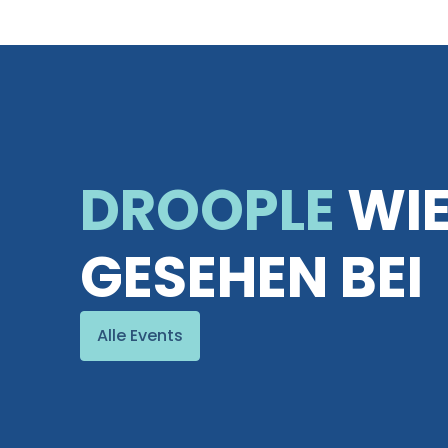
DROOPLE
WI
GESEHEN BEI
Alle Events