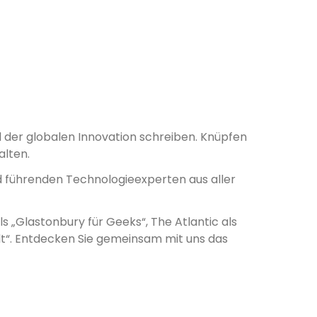
der globalen Innovation schreiben. Knüpfen
alten.
 führenden Technologieexperten aus aller
s „Glastonbury für Geeks“, The Atlantic als
lt“. Entdecken Sie gemeinsam mit uns das