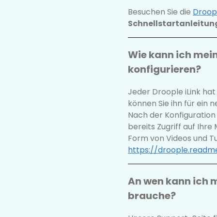
Besuchen Sie die
Droop
Schnellstartanleitu
Wie kann ich mein
konfigurieren?
Jeder Droople iLink ha
können Sie ihn für ein 
Nach der Konfiguration
bereits Zugriff auf Ihre 
Form von Videos und Tu
https://droople.readme
An wen kann ich m
brauche?