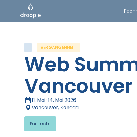
Tech
VERGANGENHEIT
Web Summ
Vancouver
11. Mai
-
14. Mai 2026
Vancouver, Kanada
Für mehr