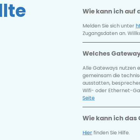
lte
Wie kann ich auf 
Melden Sie sich unter
h
Zugangsdaten an. Willk
Welches Gateway 
Alle Gateways nutzen e
gemeinsam die technis
ausstatten, bespreche
Wifi- oder Ethernet-G
Seite
Wie kann ich das 
Hier
finden Sie Hilfe.