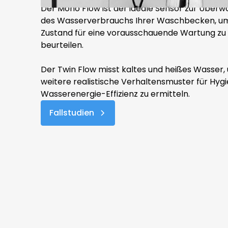
Der Mono Flow ist der ideale Sensor zur Über
des Wasserverbrauchs Ihrer Waschbecken, u
Zustand für eine vorausschauende Wartung zu
beurteilen.
Der Twin Flow misst kaltes und heißes Wasser,
weitere realistische Verhaltensmuster für Hyg
Wasserenergie-Effizienz zu ermitteln.
Fallstudien