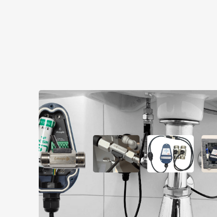
Wie wir Flow implementie