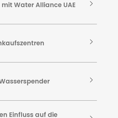
 mit Water Alliance UAE
inkaufszentren
e Wasserspender
ren Einfluss auf die