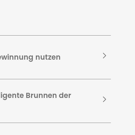
ewinnung nutzen
lligente Brunnen der