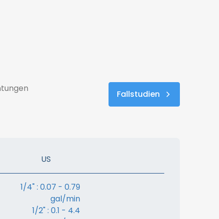
chtungen
Fallstudien
US
1/4" : 0.07 - 0.79
gal/min
1/2" : 0.1 - 4.4