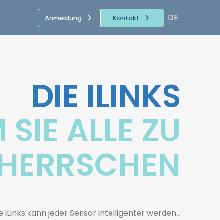
DE
Anmeldung
Kontakt
DIE ILINKS
 SIE ALLE ZU
HERRSCHEN
 iLinks kann jeder Sensor intelligenter werden...