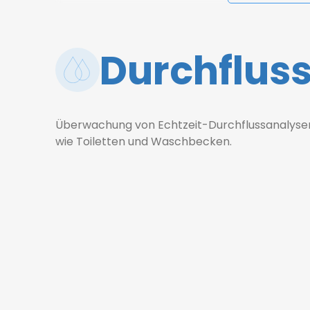
Durchflus
Überwachung von Echtzeit-Durchflussanalysen f
wie Toiletten und Waschbecken.