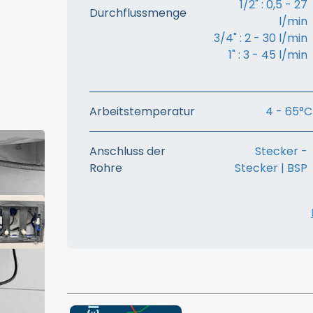
1/2" : 0,5 - 27
Durchflussmenge
l/min
3/4" : 2 - 30 l/min
1" : 3 - 45 l/min
Arbeitstemperatur
4 - 65°C
Anschluss der
Stecker -
Rohre
Stecker | BSP
ren