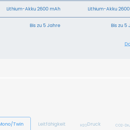
Lithium-Akku 2600 mAh
Lithium-Akku 260
Bis zu 5 Jahre
Bis zu 5
Do
 Mono/Twin
Leitfähigkeit
Druck
H2O
CO2-Dr